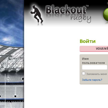
Войти
VOUS N'
Имя
пользователя
Запомнить меня
Забыли пароль?