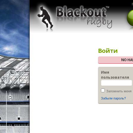
Войти
NO HAS
Имя
пользователя
Запомнить меня
Забыли пароль?