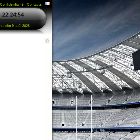
|
Confidentialité
|
Contacts
22:24:54
manche 9 août 2026