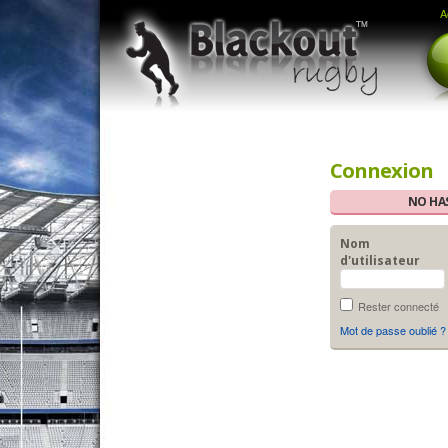
A
Connexion
NO HAS
Nom
d'utilisateur
Rester connecté
Mot de passe oublié ?