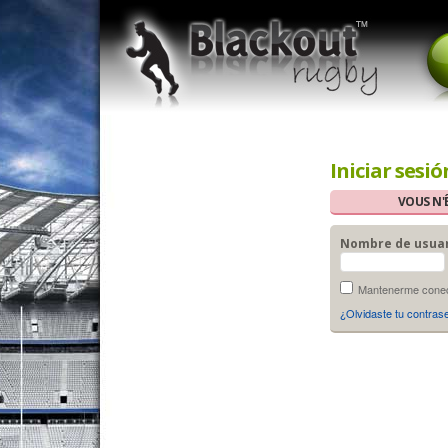
Iniciar sesió
VOUS N'
Nombre de usua
Mantenerme conect
¿Olvidaste tu contras