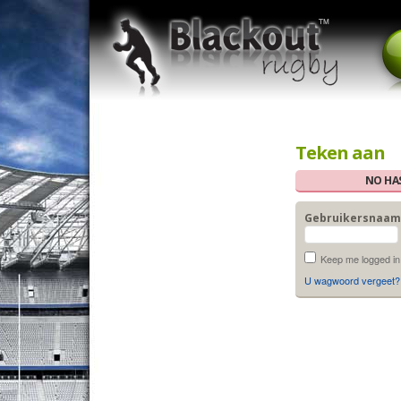
Teken aan
NO HAS
Gebruikersnaam
Keep me logged in
U wagwoord vergeet?