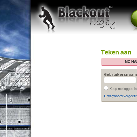
Teken aan
NO HAS
Gebruikersnaam
Keep me logged in
U wagwoord vergeet?